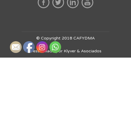
© Copyright 2018 CAFYDMA
Desarrollado por Klyver & Asociados