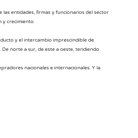
e las entidades, ﬁrmas y funcionarios del sector
n y crecimiento.
oducto y el intercambio imprescindible de
 De norte a sur, de este a oeste, tendiendo
mpradores nacionales e internacionales. Y la