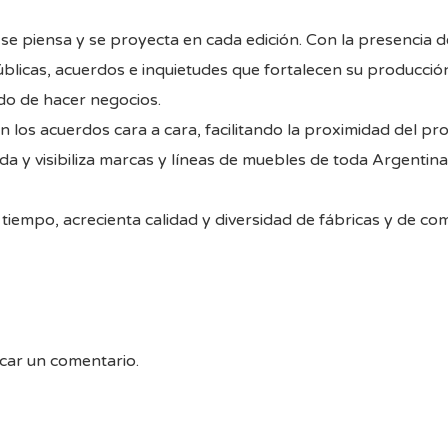
se piensa y se proyecta en cada edición. Con la presencia d
 públicas, acuerdos e inquietudes que fortalecen su producció
do de hacer negocios.
 los acuerdos cara a cara, facilitando la proximidad del pr
a y visibiliza marcas y líneas de muebles de toda Argentina.
tiempo, acrecienta calidad y diversidad de fábricas y de co
car un comentario.