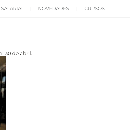
 SALARIAL
NOVEDADES
CURSOS
l 30 de abril.