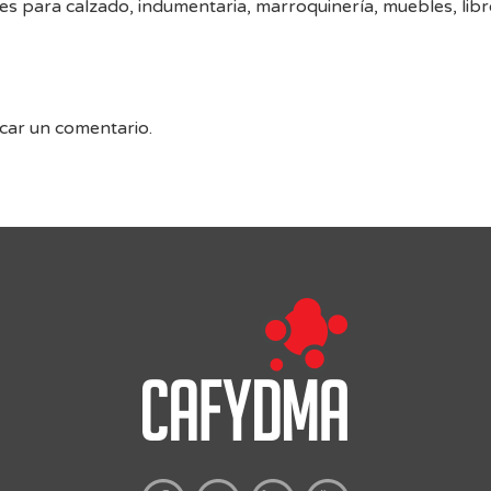
es para calzado, indumentaria, marroquinería, muebles, libr
car un comentario.