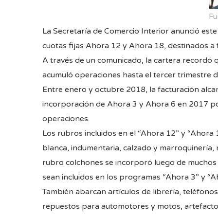
Fu
La Secretaría de Comercio Interior anunció este 
cuotas fijas Ahora 12 y Ahora 18, destinados a 
A través de un comunicado, la cartera recordó 
acumuló operaciones hasta el tercer trimestre 
Entre enero y octubre 2018, la facturación alc
incorporación de Ahora 3 y Ahora 6 en 2017 pot
operaciones.
Los rubros incluidos en el “Ahora 12” y “Ahora 
blanca, indumentaria, calzado y marroquinería, m
rubro colchones se incorporó luego de mucho
sean incluidos en los programas “Ahora 3” y “A
También abarcan artículos de librería, teléfono
repuestos para automotores y motos, artefactos 