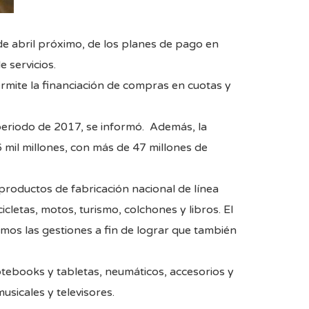
 de abril próximo, de los planes de pago en
 servicios.
rmite la financiación de compras en cuotas y
periodo de 2017, se informó. Además, la
mil millones, con más de 47 millones de
productos de fabricación nacional de línea
cletas, motos, turismo, colchones y libros. El
emos las gestiones a fin de lograr que también
otebooks y tabletas, neumáticos, accesorios y
sicales y televisores.