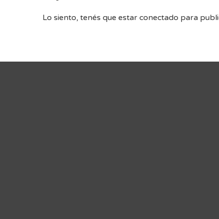
Lo siento, tenés que estar
conectado
para publi