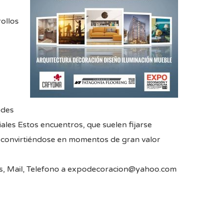
ollos
edes
les Estos encuentros, que suelen fijarse
r, convirtiéndose en momentos de gran valor
os, Mail, Telefono a expodecoracion@yahoo.com