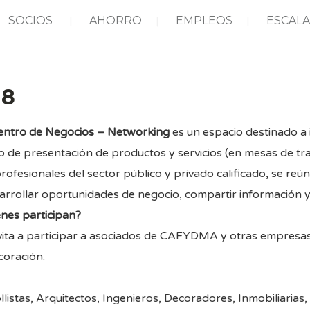
SOCIOS
AHORRO
EMPLEOS
ESCALA
18
entro de Negocios – Networking
es un espacio destinado a i
 de presentación de productos y servicios (en mesas de tr
rofesionales del sector público y privado calificado, se re
arrollar oportunidades de negocio, compartir información y
nes participan?
vita a participar a asociados de CAFYDMA y otras empresas
coración.
listas, Arquitectos, Ingenieros, Decoradores, Inmobiliarias,