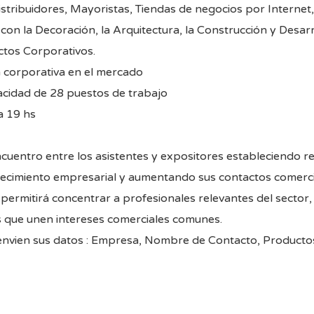
istribuidores, Mayoristas, Tiendas de negocios por Internet,
on la Decoración, la Arquitectura, la Construcción y Desarr
ctos Corporativos.
 corporativa en el mercado
cidad de 28 puestos de trabajo
a 19 hs
encuentro entre los asistentes y expositores estableciendo r
crecimiento empresarial y aumentando sus contactos comercia
 permitirá concentrar a profesionales relevantes del secto
 que unen intereses comerciales comunes.
 envien sus datos : Empresa, Nombre de Contacto, Product