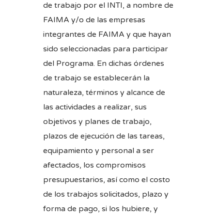
de trabajo por el INTI, a nombre de
FAIMA y/o de las empresas
integrantes de FAIMA y que hayan
sido seleccionadas para participar
del Programa. En dichas órdenes
de trabajo se establecerán la
naturaleza, términos y alcance de
las actividades a realizar, sus
objetivos y planes de trabajo,
plazos de ejecución de las tareas,
equipamiento y personal a ser
afectados, los compromisos
presupuestarios, así como el costo
de los trabajos solicitados, plazo y
forma de pago, si los hubiere, y