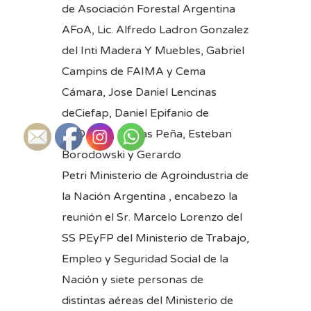
de
Asociación Forestal Argentina
AFoA
, Lic. Alfredo Ladron Gonzalez
del
Inti Madera Y Muebles
, Gabriel
Campins de FAIMA y
Cema
Cámara
, Jose Daniel Lencinas
de
Ciefap
, Daniel Epifanio de
FAO/OIT , Matias Peña, Esteban
Borodowski y Gerardo
Petri
Ministerio de Agroindustria de
la Nación Argentina
, encabezo la
reunión el Sr. Marcelo Lorenzo del
SS PEyFP del
Ministerio de Trabajo,
Empleo y Seguridad Social de la
Nación
y siete personas de
distintas aéreas del Ministerio de