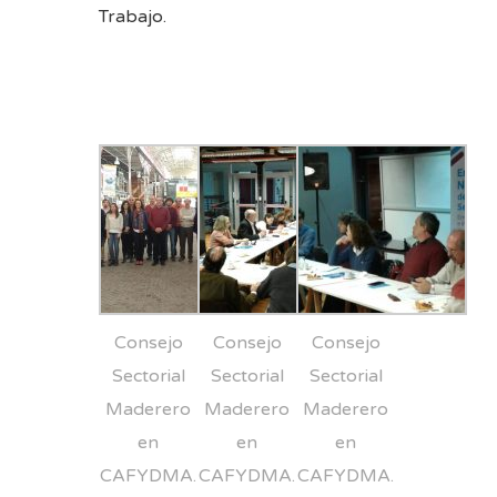
Trabajo.
Consejo
Consejo
Consejo
Sectorial
Sectorial
Sectorial
Maderero
Maderero
Maderero
en
en
en
CAFYDMA.
CAFYDMA.
CAFYDMA.