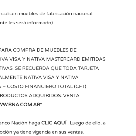
ialicen muebles de fabricación nacional.
nte les será informado)
IVE PARA COMPRA DE MUEBLES DE
VA VISA Y NATIVA MASTERCARD EMITIDAS
IVAS. SE RECUERDA QUE TODA TARJETA
LMENTE NATIVA VISA Y NATIVA
% – COSTO FINANCIERO TOTAL (CFT)
 PRODUCTOS ADQUIRIDOS. VENTA
W.BNA.COM.AR
“
 Banco Nación haga
CLIC AQUÍ
. Luego de ello, a
ión ya tiene vigencia en sus ventas.