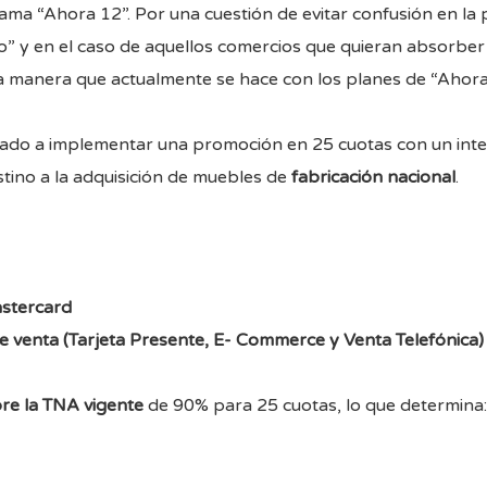
grama “Ahora 12”. Por una cuestión de evitar confusión en la 
 y en el caso de aquellos comercios que quieran absorber el 
a manera que actualmente se hace con los planes de “Ahora
izado a implementar una promoción en 25 cuotas con un inte
stino a la adquisición de muebles de
fabricación nacional
.
astercard
e venta (Tarjeta Presente, E- Commerce y Venta Telefónica)
bre la TNA vigente
de 90% para 25 cuotas, lo que determina: