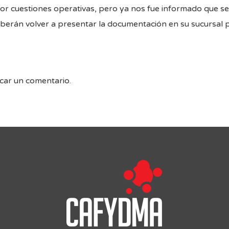
por cuestiones operativas, pero ya nos fue informado que s
erán volver a presentar la documentación en su sucursal p
car un comentario.