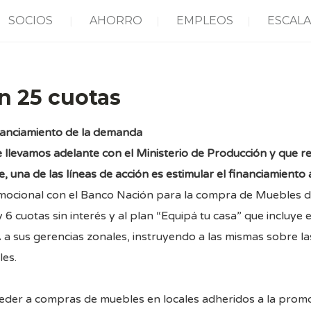
SOCIOS
AHORRO
EMPLEOS
ESCALA
n 25 cuotas
nanciamiento de la demanda
e llevamos adelante con el Ministerio de Producción y que 
, una de las líneas de acción es estimular el financiamiento
ocional con el Banco Nación para la compra de Muebles de
6 cuotas sin interés y al plan “Equipá tu casa” que incluye
a sus gerencias zonales, instruyendo a las mismas sobre las
les.
ceder a compras de muebles en locales adheridos a la promo