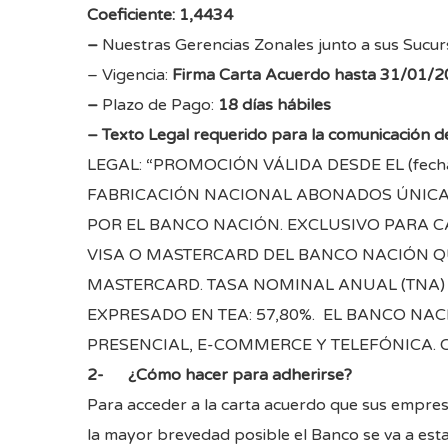
Coeficiente: 1,4434
–
Nuestras Gerencias Zonales junto a sus Sucur
– Vigencia:
Firma Carta Acuerdo hasta 31/01/20
–
Plazo de Pago:
18 días hábiles
– Texto Legal requerido para la comunicación de
LEGAL: “PROMOCIÓN VÁLIDA DESDE EL (fecha
FABRICACIÓN NACIONAL ABONADOS ÚNICAM
POR EL BANCO NACIÓN. EXCLUSIVO PARA 
VISA O MASTERCARD DEL BANCO NACIÓN Q
MASTERCARD. TASA NOMINAL ANUAL (TNA) FI
EXPRESADO EN TEA: 57,80%. EL BANCO NA
PRESENCIAL, E-COMMERCE Y TELEFÓNICA.
2- ¿Cómo hacer para adherirse?
Para acceder a la carta acuerdo que sus empre
la mayor brevedad posible el Banco se va a est