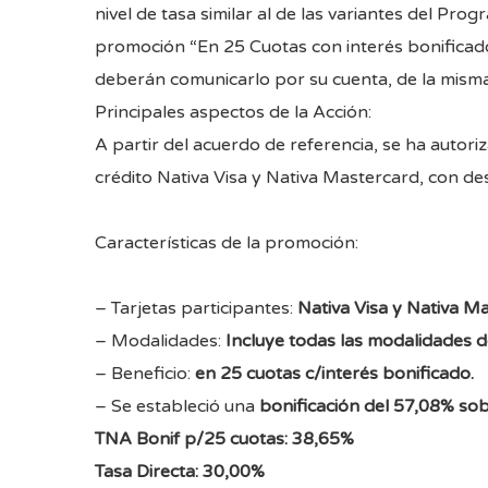
nivel de tasa similar al de las variantes del Pro
promoción “En 25 Cuotas con interés bonificado”
deberán comunicarlo por su cuenta, de la mism
Principales aspectos de la Acción:
A partir del acuerdo de referencia, se ha autor
crédito Nativa Visa y Nativa Mastercard, con de
Características de la promoción:
– Tarjetas participantes:
Nativa Visa y Nativa M
– Modalidades:
Incluye todas las modalidades d
– Beneficio:
en 25 cuotas c/interés bonificado.
– Se estableció una
bonificación del 57,08% so
TNA Bonif p/25 cuotas: 38,65%
Tasa Directa: 30,00%