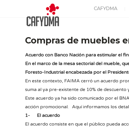
CAFYDMA
Compras de muebles e
Acuerdo con Banco Nación para estimular el fi
En el marco de la mesa sectorial del mueble, qu
Foresto-Industrial encabezada por el Presidente
En este contexto, FAIMA cerró un acuerdo prom
suma al ya pre-existente de 10% de descuento y 
Este acuerdo ya ha sido comunicado por el BNA 
acción promocional. Aquí informamos los detal
1- El acuerdo
El acuerdo consiste en que el público pueda ac