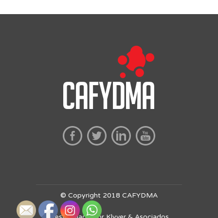
© Copyright 2018 CAFYDMA
Desarrollado por Klyver & Asociados