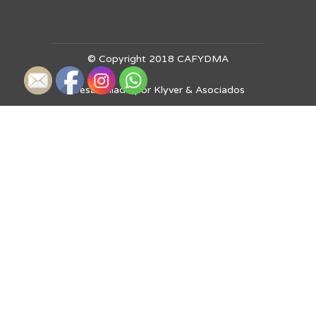
© Copyright 2018 CAFYDMA
Desarrollado por Klyver & Asociados