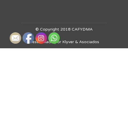
© Copyright 2018 CAFYDMA
Desarrollado por Klyver & Asociados