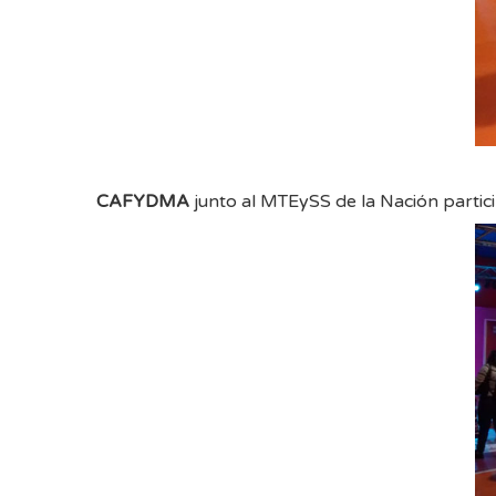
CAFYDMA
junto al MTEySS de la Nación partic