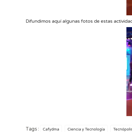
Difundimos aquí algunas fotos de estas activida
Tags :
Cafydma
Ciencia y Tecnología
Tecnópoli