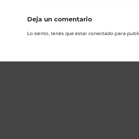
Deja un comentario
Lo siento, tenés que estar
conectado
para publi