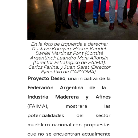
En la foto de izquierda a derecha:
Gustavo Koroyan, Héctor Kandel,
Daniel Martínez Font (Comité
Argentino); Leandro Mora Alfonsín
(Director Estratégico de FAIMA),
Carlos Farina, y Juan Garat (Director
Ejecutivo de CAFYDMA).
Proyecto Deseo
, una iniciativa de la
Federación Argentina de la
Industria Maderera y Afines
(FAIMA), mostrará las
potencialidades del sector
mueblero nacional con propuestas
que no se encuentran actualmente