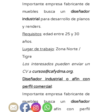
Importante empresa fabricante de
muebles busca un
diseñador
industrial
para desarrollo de planos
y renders.
Requisitos
: edad entre 25 y 30
años.
Lugar de trabajo
: Zona Norte /
Tigre
Los interesados pueden enviar un
CV a
cursos@cafydma.org
.
Diseñador industrial o afín con
perfil comercial
:
Importante empresa fabricante de
muebles busca un
diseñador
industrial
o afín con perfil