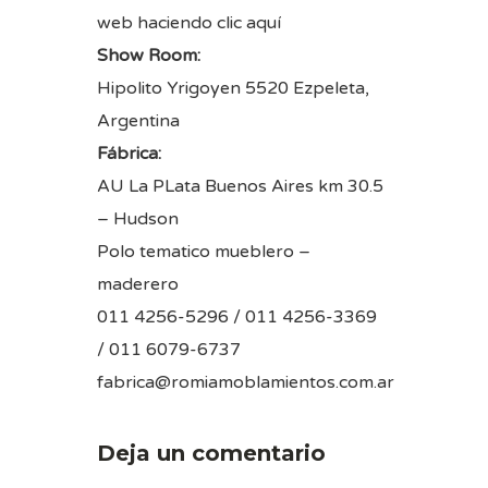
web haciendo
clic aquí
Show Room:
Hipolito Yrigoyen 5520 Ezpeleta,
Argentina
Fábrica:
AU La PLata Buenos Aires km 30.5
– Hudson
Polo tematico mueblero –
maderero
011 4256-5296 / 011 4256-3369
/ 011 6079-6737
fabrica@romiamoblamientos.com.ar
Deja un comentario