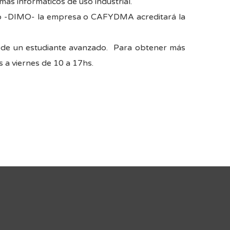
mas informáticos de uso industrial.
ario -DIMO- la empresa o CAFYDMA acreditará la
n de un estudiante avanzado. Para obtener más
 a viernes de 10 a 17hs.