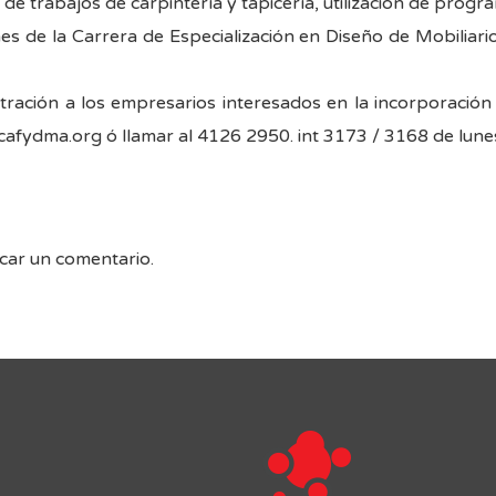
e trabajos de carpintería y tapicería, utilización de progra
es de la Carrera de Especialización en Diseño de Mobili
ración a los empresarios interesados en la incorporació
cafydma.org ó llamar al 4126 2950. int 3173 / 3168 de lunes
car un comentario.