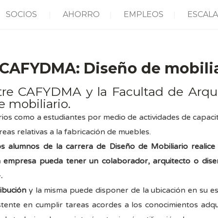
SOCIOS
AHORRO
EMPLEOS
ESCALA
 CAFYDMA: Diseño de mobilia
tre CAFYDMA y la Facultad de Arqui
e mobiliario.
ios como a estudiantes por medio de actividades de capacit
reas relativas a la fabricación de muebles.
lumnos de la carrera de Diseño de Mobiliario realice s
a empresa pueda tener un colaborador, arquitecto o diseñ
.
ribución
y la misma puede disponer de la ubicación en su es
stente en cumplir tareas acordes a los conocimientos adqu