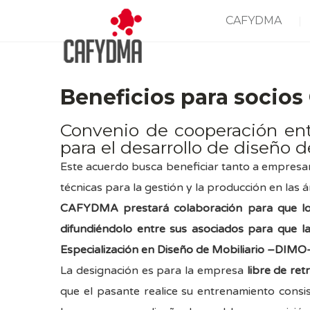
CAFYDMA
Beneficios para socios
Convenio de cooperación en
para el desarrollo de diseño d
Este acuerdo busca beneficiar tanto a empresar
técnicas para la gestión y la producción en las á
CAFYDMA prestará colaboración para que los a
difundiéndolo entre sus asociados para que l
Especialización en Diseño de Mobiliario –DIMO-
La designación es para la empresa
libre de ret
que el pasante realice su entrenamiento consi