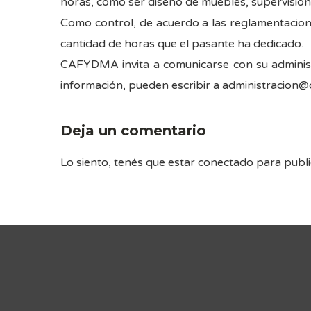
horas, como ser diseño de muebles, supervisión d
Como control, de acuerdo a las reglamentacion
cantidad de horas que el pasante ha dedicado.
CAFYDMA invita a comunicarse con su administ
información, pueden escribir a administracion@
Deja un comentario
Lo siento, tenés que estar
conectado
para publi