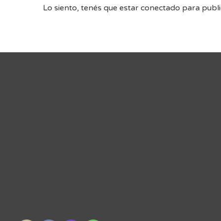
Lo siento, tenés que estar
conectado
para publi