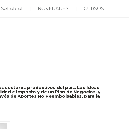
 SALARIAL
NOVEDADES
CURSOS
es sectores productivos del país. Las Ideas
lidad e Impacto y de un Plan de Negocios, y
 través de Aportes No Reembolsables, para la