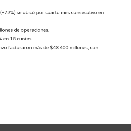
y (+72%) se ubicó por cuarto mes consecutivo en
llones de operaciones.
% en 18 cuotas.
enzo facturaron más de $48.400 millones, con