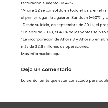
facturación aumentó un 47%.
*Ahora 12 se consolidó en todo el país: en el r
el primer lugar, la siguieron San Juan (+60%) y
*Desde su inicio, en septiembre de 2014, el pr
*En abril de 2018, el 48 % de las ventas se hizo
*La incorporación de Ahora 3 y Ahora 6 en abri
más de 32,8 millones de operaciones.
Más información aquí
Deja un comentario
Lo siento, tenés que estar
conectado
para publi