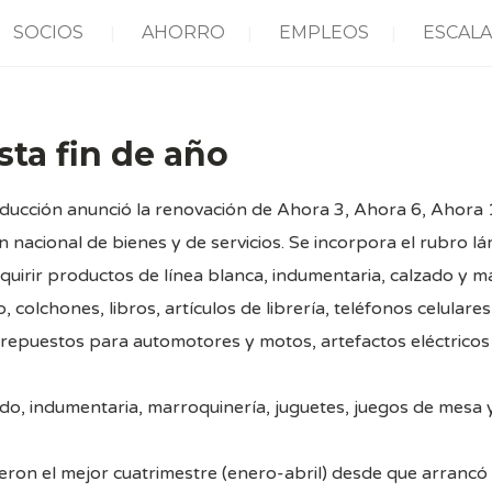
SOCIOS
AHORRO
EMPLEOS
ESCALA
sta fin de año
oducción anunció la renovación de Ahora 3, Ahora 6, Ahora 
nacional de bienes y de servicios. Se incorpora el rubro l
uirir productos de línea blanca, indumentaria, calzado y ma
o, colchones, libros, artículos de librería, teléfonos celula
repuestos para automotores y motos, artefactos eléctricos 
do, indumentaria, marroquinería, juguetes, juegos de mesa 
eron el mejor cuatrimestre (enero-abril) desde que arrancó