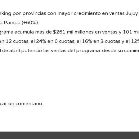
anking por provincias con mayor crecimiento en ventas Juju
 La Pampa (+60%).
ograma acumula más de $261 mil millones en ventas y 101 mi
 en 12 cuotas; el 24% en 6 cuotas; el 16% en 3 cuotas y el 12
l de abril potenció las ventas del programa: desde su comi
car un comentario.