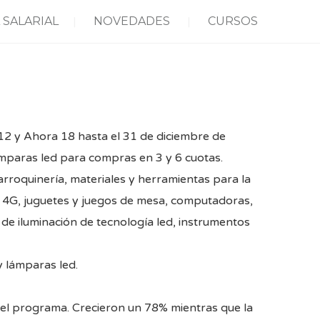
 SALARIAL
NOVEDADES
CURSOS
12 y Ahora 18 hasta el 31 de diciembre de
ámparas led para compras en 3 y 6 cuotas.
rroquinería, materiales y herramientas para la
res 4G, juguetes y juegos de mesa, computadoras,
de iluminación de tecnología led, instrumentos
y lámparas led.
 el programa. Crecieron un 78% mientras que la