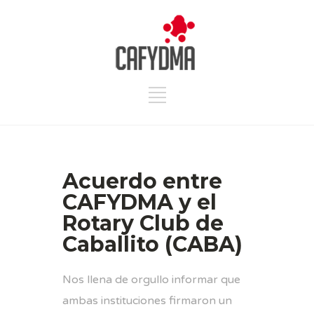
Acuerdo entre
CAFYDMA y el
Rotary Club de
Caballito (CABA)
Nos llena de orgullo informar que
ambas instituciones firmaron un