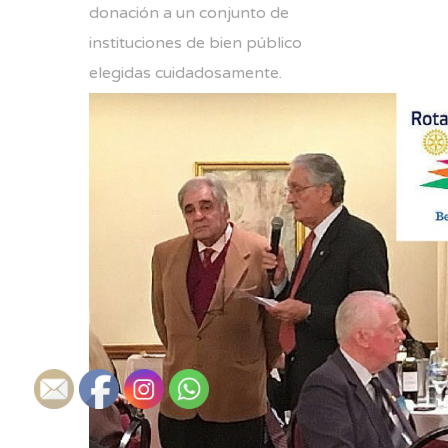
donación a un conjunto de
instituciones de bien público
elegidas cuidadosamente.