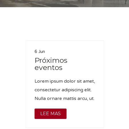
Casa
6 Jun
Próximos
eventos
Lorem ipsum dolor sit amet,
consectetur adipiscing elit.
Nulla ornare mattis arcu, ut.
LEE MAS