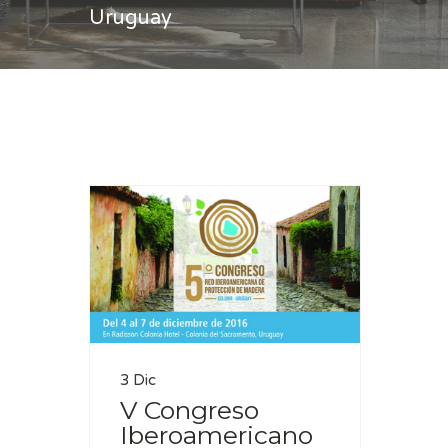
Uruguay
Casa
Uruguay
3 Dic
V Congreso
Iberoamericano