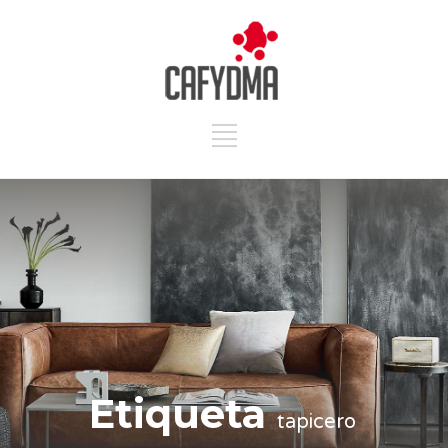
Etiqueta
tapicero