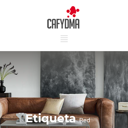
Etiqueta
Red