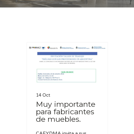
Casa
PNUMA
14 Oct
Muy importante
para fabricantes
de muebles.
CAFYDMA invita a sus