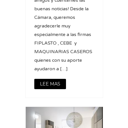
amigos y cuentenles las
buenas noticias! Desde la
Cámara, queremos
agradecerle muy
especialmente a las firmas
FIPLASTO , CEBE y
MAQUINARIAS CASEROS
quienes con su aporte
ayudaron a […]
LEE MAS