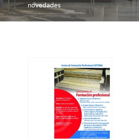
novedades
Casa
novedades
-
Página 3