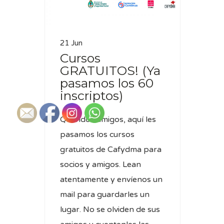
21 Jun
Cursos
GRATUITOS! (Ya
pasamos los 60
inscriptos)
Queridos amigos, aquí les
pasamos los cursos
gratuitos de Cafydma para
socios y amigos. Lean
atentamente y envíenos un
mail para guardarles un
lugar. No se olviden de sus