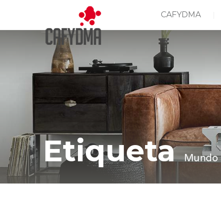
CAFYDMA
Etiqueta
Mundo 
Casa
Mundo empresarial