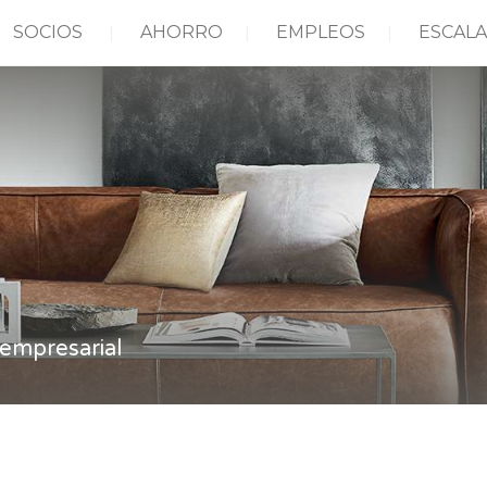
SOCIOS
AHORRO
EMPLEOS
ESCALA
empresarial