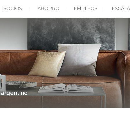
SOCIOS
AHORRO
EMPLEOS
ESCALA
argentino