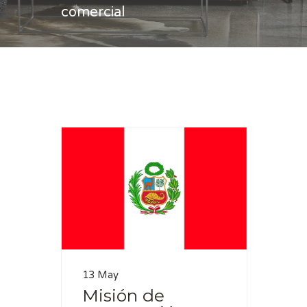
comercial
Casa
misión comercial
13 May
Misión de