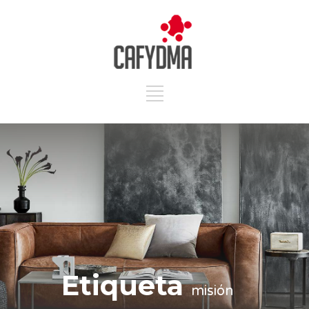
Etiqueta
misión