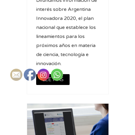
Difundimos información de
interés sobre Argentina
Innovadora 2020, el plan
nacional que establece los
lineamientos para los
próximos años en materia
de ciencia, tecnología e
innovación.
LEE MAS