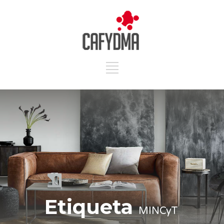
Etiqueta
MINCyT