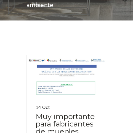
ambiente
Casa
medio ambiente
14 Oct
Muy importante
para fabricantes
de muebles.