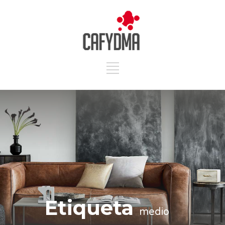
Etiqueta
medio