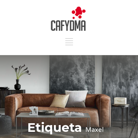
Etiqueta
Maxel