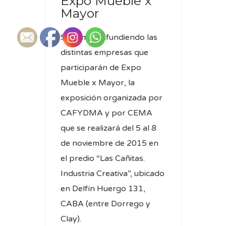
Expo Mueble x
Mayor
Seguimos difundiendo las
distintas empresas que
participarán de Expo
Mueble x Mayor, la
exposición organizada por
CAFYDMA y por CEMA
que se realizará del 5 al 8
de noviembre de 2015 en
el predio “Las Cañitas.
Industria Creativa”, ubicado
en Delfín Huergo 131,
CABA (entre Dorrego y
Clay).