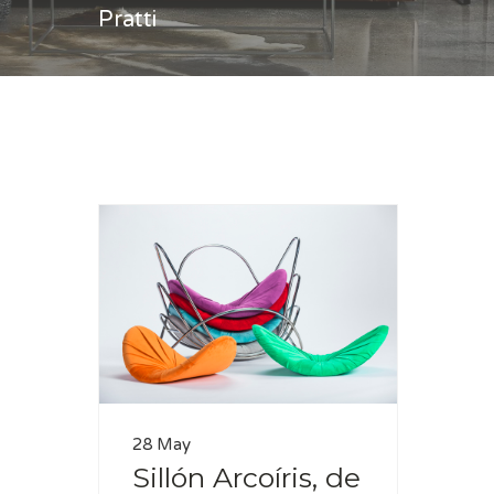
Pratti
Casa
Hernán Pratti
28 May
Sillón Arcoíris, de