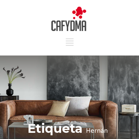
Etiqueta
Hernán