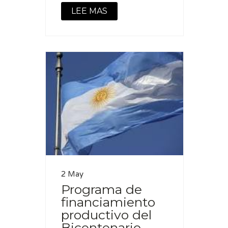
LEE MAS
2 May
Programa de
financiamiento
productivo del
Bicentenario