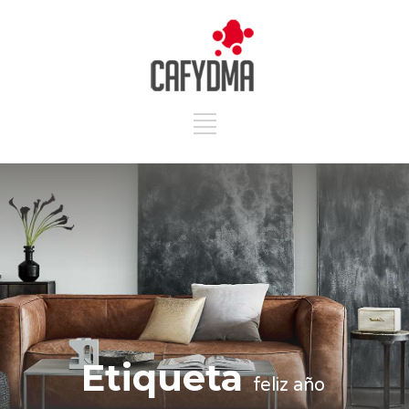
Etiqueta
feliz año