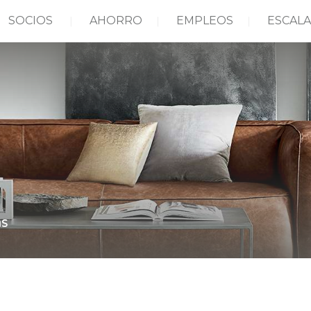
SOCIOS
AHORRO
EMPLEOS
ESCALA
as