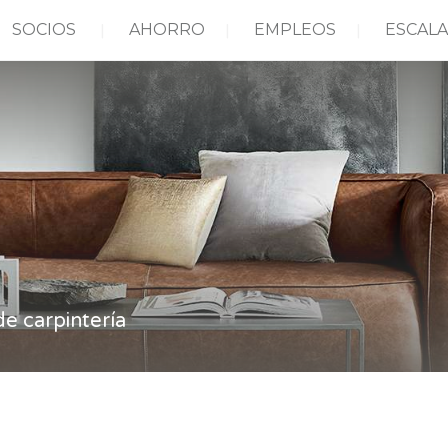
SOCIOS
AHORRO
EMPLEOS
ESCALA
de carpintería