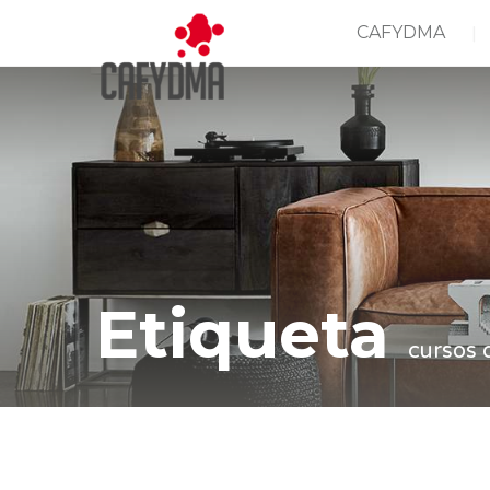
CAFYDMA
Etiqueta
cursos 
Casa
cursos de carpintería