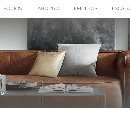
SOCIOS
AHORRO
EMPLEOS
ESCALA
io