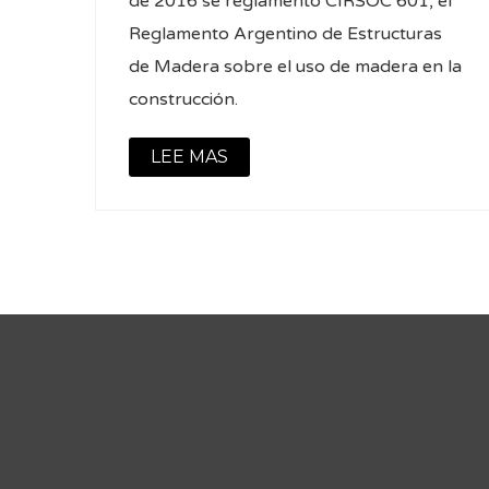
de 2016 se reglamentó CIRSOC 601, el
Reglamento Argentino de Estructuras
de Madera sobre el uso de madera en la
construcción.
LEE MAS