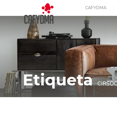
CAFYDMA
Etiqueta
CIRSOC
Casa
CIRSOC 601