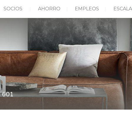
SOCIOS
AHORRO
EMPLEOS
ESCALA
 601