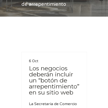
de arrepentimiento
Casa
boton de arrepentimiento
6 Oct
Los negocios
deberán incluir
un “botón de
arrepentimiento”
en su sitio web
La Secretaría de Comercio