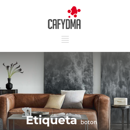
Etiqueta
boton