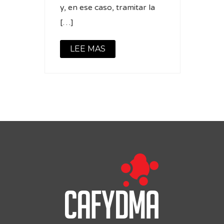
y, en ese caso, tramitar la
[…]
LEE MAS