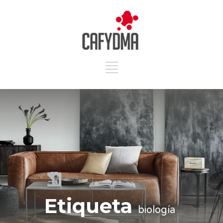
Etiqueta
biología