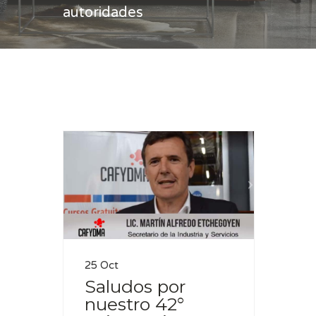
autoridades
Casa
autoridades
25 Oct
Saludos por
nuestro 42°