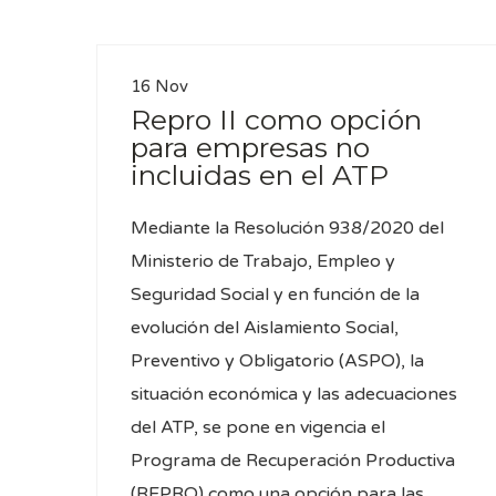
16 Nov
Repro II como opción
para empresas no
incluidas en el ATP
Mediante la Resolución 938/2020 del
Ministerio de Trabajo, Empleo y
Seguridad Social y en función de la
evolución del Aislamiento Social,
Preventivo y Obligatorio (ASPO), la
situación económica y las adecuaciones
del ATP, se pone en vigencia el
Programa de Recuperación Productiva
(REPRO) como una opción para las