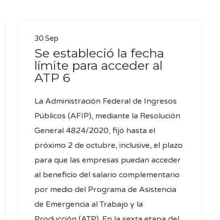
30 Sep
Se estableció la fecha
límite para acceder al
ATP 6
La Administración Federal de Ingresos
Públicos (AFIP), mediante la Resolución
General 4824/2020, fijó hasta el
próximo 2 de octubre, inclusive, el plazo
para que las empresas puedan acceder
al beneficio del salario complementario
por medio del Programa de Asistencia
de Emergencia al Trabajo y la
Producción (ATP). En la sexta etapa del