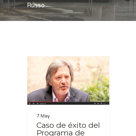
Russo
Casa
Amalio Russo
7 May
Caso de éxito del
Programa de