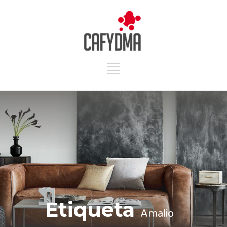
Etiqueta
Amalio