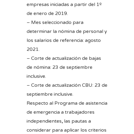
empresas iniciadas a partir del 1º
de enero de 2019.
– Mes seleccionado para
determinar la nómina de personal y
los salarios de referencia: agosto
2021.
– Corte de actualización de bajas
de nómina: 23 de septiembre
inclusive.
– Corte de actualización CBU: 23 de
septiembre inclusive.
Respecto al Programa de asistencia
de emergencia a trabajadores
independientes
,
las pautas a
considerar para aplicar los criterios