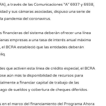
RA), a través de las Comunicaciones “A”
6937
y
6938
,
idad y sus cámaras asociadas, dispuso una serie de
la pandemia del coronavirus.
s financieras del sistema deberán ofrecer una línea
ianas empresas a una tasa de interés anual máxima
, el BCRA estableció que las entidades deberán
iq.
s que activen esta línea de crédito especial, el BCRA
ose aún más la disponibilidad de recursos para
lmente a financiar capital de trabajo de las
ago de sueldos y cobertura de cheques diferidos.
es en el marco del financiamiento del Programa Ahora