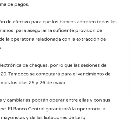
tema de pagos.
ión de efectivo para que los bancos adopten todas las
anos, para asegurar la suficiente provisión de
de la operatoria relacionada con la extracción de
.
ectrónica de cheques, por lo que las sesiones de
020. Tampoco se computará para el vencimiento de
smos los días 25 y 26 de mayo.
s y cambiarias podrán operar entre ellas y con sus
ine
.
El Banco Central garantizará la operatoria, a
mayoristas y de las licitaciones de Leliq.