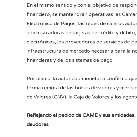
En el mismo sentido y con el objetivo de respon
financiero, se mantendrán operativas las Cáma
Electrónico de Pagos, las redes de cajeros autom
administradoras de tarjetas de crédito y débit
electrónicos, los proveedores de servicios de 
infraestructura de mercado necesaria para la no
financieras y de los sistemas de pago.
Por último, la autoridad monetaria confirmó que,
forma remota de las bolsas de valores y mercad
de Valores (CNV), la Caja de Valores y los agen
Reflejando el pedido de CAME y sus entidades, e
deudores