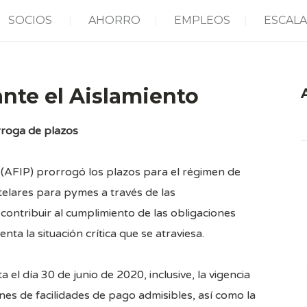
SOCIOS
AHORRO
EMPLEOS
ESCALA
te el Aislamiento
A
rroga de plazos
 (AFIP) prorrogó los plazos para el régimen de
telares para pymes a través de las
e contribuir al cumplimiento de las obligaciones
nta la situación crítica que se atraviesa.
el día 30 de junio de 2020, inclusive, la vigencia
nes de facilidades de pago admisibles, así como la