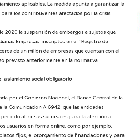
ciamiento aplicables. La medida apunta a garantizar la
ara los contribuyentes afectados por la crisis.
l de 2020 la suspensión de embargos a sujetos que
dianas Empresas, inscriptos en el “Registro de
cerca de un millón de empresas que cuentan con el
zo previsto anteriormente en la normativa.
 aislamiento social obligatorio
ada por el Gobierno Nacional, el Banco Central de la
e la
Comunicación A 6942
, que las entidades
período abrir sus sucursales para la atención al
los usuarios en forma online, como por ejemplo,
plazos fijos, el otorgamiento de financiaciones y para