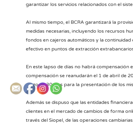
garantizar los servicios relacionados con el sis
Al mismo tiempo, el BCRA garantizará la provis
medidas necesarias, incluyendo los recursos hum
fondos en cajeros automáticos y la continuidad 
efectivo en puntos de extracción extrabancarios
En este lapso de días no habrá compensación el
compensación se reanudarán el 1 de abril de 2
plazo de 30 días para la presentación de los mi
Además se dispuso que las entidades financiera
clientes en el mercado de cambios de forma onl
través del Siopel, de las operaciones cambiarias 