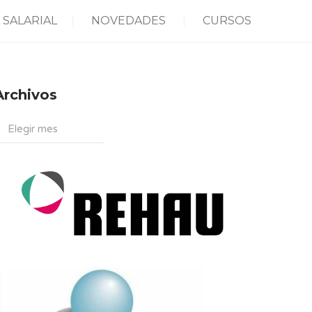
 SALARIAL
NOVEDADES
CURSOS
Archivos
rchivos