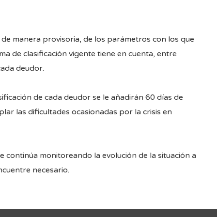
n, de manera provisoria, de los parámetros con los que
ma de clasificación vigente tiene en cuenta, entre
 cada deudor.
ificación de cada deudor se le añadirán 60 días de
ar las dificultades ocasionadas por la crisis en
 continúa monitoreando la evolución de la situación a
encuentre necesario.