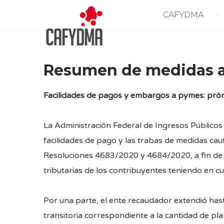
CAFYDMA
Resumen de medidas an
Facilidades de pagos y embargos a pymes: pró
La Administración Federal de Ingresos Públicos
facilidades de pago y las trabas de medidas cau
Resoluciones
4683/2020
y
4684/2020
, a fin d
tributarias de los contribuyentes teniendo en cue
Por una parte, el ente recaudador extendió hasta 
transitoria correspondiente a la cantidad de pla