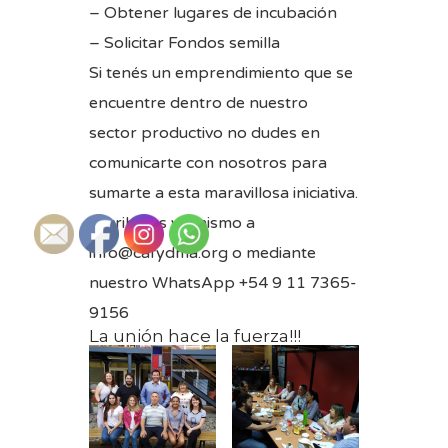
– Obtener lugares de incubación
– Solicitar Fondos semilla
Si tenés un emprendimiento que se
encuentre dentro de nuestro
sector productivo no dudes en
comunicarte con nosotros para
sumarte a esta maravillosa iniciativa.
Escribinos ya mismo a
info@cafydma.org
o mediante
nuestro WhatsApp +54 9 11 7365-
9156
La unión hace la fuerza!!!