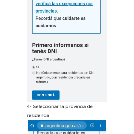
4- Seleccionar la provincia de
residencia