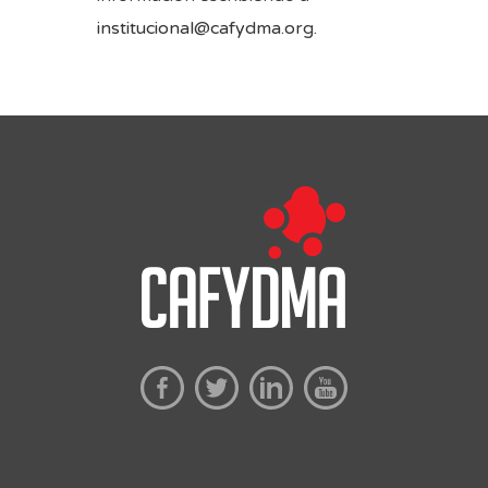
institucional@cafydma.org.