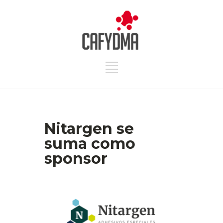
Nitargen se
suma como
sponsor