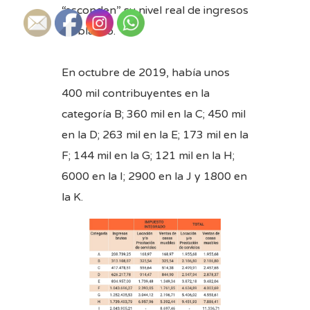
“esconden” su nivel real de ingresos
en blanco.
En octubre de 2019, había unos
400 mil contribuyentes en la
categoría B; 360 mil en la C; 450 mil
en la D; 263 mil en la E; 173 mil en la
F; 144 mil en la G; 121 mil en la H;
6000 en la I; 2900 en la J y 1800 en
la K.