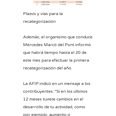
Plazos y vías para la
recategorización
Además, el organismo que conduce
Mercedes Marcó del Pont informó
que habrá tiempo hasta el 20 de
este mes para efectuar la primera
recategorización del año.
La AFIP indicó en un mensaje a los
contribuyentes: “Si en los últimos
12 meses tuviste cambios en el
desarrollo de tu actividad, como
por ejemplo, aumento o