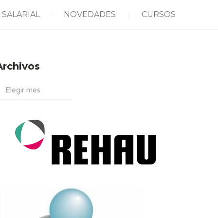
 SALARIAL
NOVEDADES
CURSOS
Archivos
rchivos