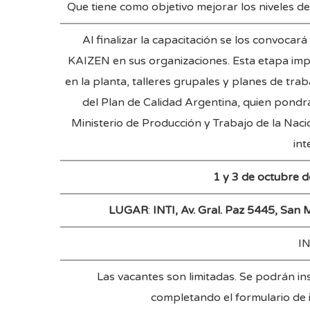
Que tiene como objetivo mejorar los niveles d
Al finalizar la capacitación se los convoca
KAIZEN en sus organizaciones. Esta etapa impl
en la planta, talleres grupales y planes de tra
del Plan de Calidad Argentina, quien pondr
Ministerio de Producción y Trabajo de la Naci
in
1 y 3 de octubre d
LUGAR
:
INTI, Av. Gral. Paz 5445, San 
I
Las vacantes son limitadas. Se podrán i
completando el formulario de 