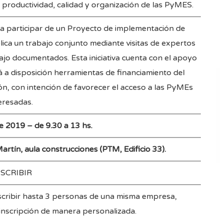
e productividad, calidad y organización de las PyMES.
rá a participar de un Proyecto de implementación de
ica un trabajo conjunto mediante visitas de expertos
bajo documentados. Esta iniciativa cuenta con el apoyo
á a disposición herramientas de financiamiento del
ón, con intención de favorecer el acceso a las PyMEs
teresadas.
e 2019 – de 9.30 a 13 hs.
Martín, aula construcciones (PTM, Edificio 33).
NSCRIBIR
nscribir hasta 3 personas de una misma empresa,
inscripción de manera personalizada.