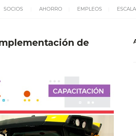
SOCIOS
AHORRO
EMPLEOS
ESCALA
 Implementación de
A