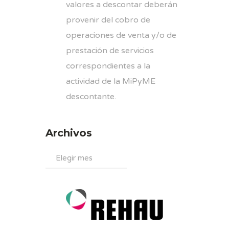
valores a descontar deberán
provenir del cobro de
operaciones de venta y/o de
prestación de servicios
correspondientes a la
actividad de la MiPyME
descontante.
Archivos
Archivos